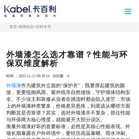
首页
>
新闻动态
>
百科全书
外墙漆怎么选才靠谱？性能与环
保双维度解析
时间 ：2025-11-12 09:30:14 访问量：
0
外墙漆
作为建筑外立面的“保护衣”，既要撑起建筑的颜
值，更要抵御风雨、紫外线等自然侵蚀，守护墙体结构安
全。不少业主和装修从业者在挑选时都会陷入迷茫：市场
上的外墙漆种类繁多，价格差异悬殊，到底该从哪些方面
判断其是否靠谱？其实，选对外墙漆并不复杂，抓住性能
与环保两大核心维度，就能避开大部分误区。
衡量外墙漆好坏的首要标准，必然是其核心性能表现。外
墙长期暴露在户外环境中，要经历高温暴晒、雨水冲刷、