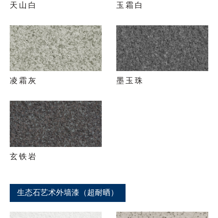
天山白
玉霜白
凌霜灰
墨玉珠
玄铁岩
生态石艺术外墙漆（超耐晒）