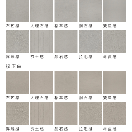
布艺感
大理石感
稻草感
洞石感
繁星感
浮雕感
夯土感
晶石感
拉毛感
树皮感
皎玉白
布艺感
大理石感
稻草感
洞石感
繁星感
浮雕感
夯土感
晶石感
拉毛感
树皮感