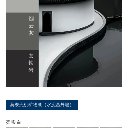
莫奈无机矿物漆（水泥基外墙）
芡实白