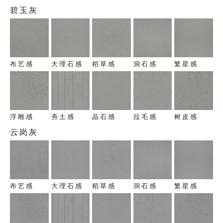
碧玉灰
布艺感
大理石感
稻草感
洞石感
繁星感
浮雕感
夯土感
晶石感
拉毛感
树皮感
云岗灰
布艺感
大理石感
稻草感
洞石感
繁星感