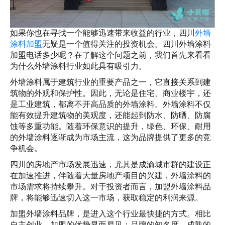
如果你也在寻找一个能够迅速带来收益的行业，四川
外墙
涂料加盟
无疑是一个值得关注的投资机会。四川外墙涂料
加盟电话多少呢？在了解这个问题之前，我们首先来看看
为什么外墙涂料行业如此具有吸引力。
外墙涂料属于建筑行业的重要产品之一，它直接关系到建
筑物的外观和保护性。因此，无论是住宅、商业楼宇，还
是工业建筑，都离不开高品质的外墙涂料。外墙涂料不仅
能有效提升建筑物的美观度，还能起到防水、防晒、防腐
蚀等多重功能。随着环保意识的提升，绿色、环保、耐用
的外墙涂料逐渐成为市场主流，这为品牌提供了更多的竞
争机会。
四川的房地产市场发展迅速，尤其是成渝城市群的建设正
在加速推进，伴随着大量房地产项目的兴建，外墙涂料的
市场需求将持续攀升。对于投资者而言，加盟外墙涂料品
牌，将能够迅速切入这一市场，获取稳定的利润来源。
加盟外墙涂料品牌，是进入这个行业最快捷的方式。相比
自主创业，加盟的优势显而易见：品牌的知名度、成熟的