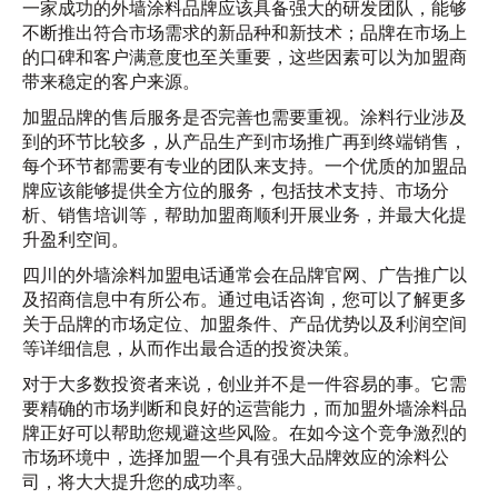
一家成功的外墙涂料品牌应该具备强大的研发团队，能够
不断推出符合市场需求的新品种和新技术；品牌在市场上
的口碑和客户满意度也至关重要，这些因素可以为加盟商
带来稳定的客户来源。
加盟品牌的售后服务是否完善也需要重视。涂料行业涉及
到的环节比较多，从产品生产到市场推广再到终端销售，
每个环节都需要有专业的团队来支持。一个优质的加盟品
牌应该能够提供全方位的服务，包括技术支持、市场分
析、销售培训等，帮助加盟商顺利开展业务，并最大化提
升盈利空间。
四川的外墙涂料加盟电话通常会在品牌官网、广告推广以
及招商信息中有所公布。通过电话咨询，您可以了解更多
关于品牌的市场定位、加盟条件、产品优势以及利润空间
等详细信息，从而作出最合适的投资决策。
对于大多数投资者来说，创业并不是一件容易的事。它需
要精确的市场判断和良好的运营能力，而加盟外墙涂料品
牌正好可以帮助您规避这些风险。在如今这个竞争激烈的
市场环境中，选择加盟一个具有强大品牌效应的涂料公
司，将大大提升您的成功率。