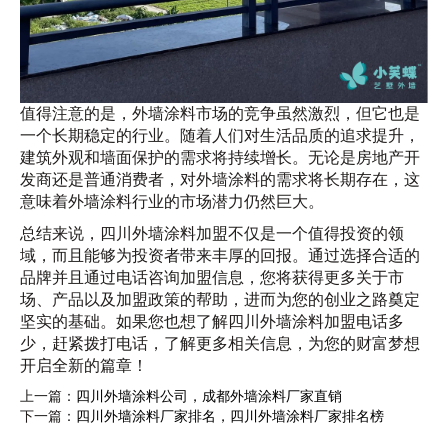
值得注意的是，外墙涂料市场的竞争虽然激烈，但它也是
一个长期稳定的行业。随着人们对生活品质的追求提升，
建筑外观和墙面保护的需求将持续增长。无论是房地产开
发商还是普通消费者，对外墙涂料的需求将长期存在，这
意味着外墙涂料行业的市场潜力仍然巨大。
总结来说，四川外墙涂料加盟不仅是一个值得投资的领
域，而且能够为投资者带来丰厚的回报。通过选择合适的
品牌并且通过电话咨询加盟信息，您将获得更多关于市
场、产品以及加盟政策的帮助，进而为您的创业之路奠定
坚实的基础。如果您也想了解四川外墙涂料加盟电话多
少，赶紧拨打电话，了解更多相关信息，为您的财富梦想
开启全新的篇章！
上一篇：
四川外墙涂料公司，成都外墙涂料厂家直销
下一篇：
四川外墙涂料厂家排名，四川外墙涂料厂家排名榜