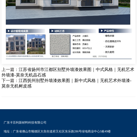
上一篇：
江苏省扬州市江都区别墅外墙漆效果图｜中式风格｜无机艺术
外墙漆-莫奈无机晶石感
下一篇：
江西抚州别墅外墙漆效果图｜新中式风格｜无机艺术外墙漆-
莫奈无机树皮感
广东卡百利新材料科技有限公司
地址：广东省佛山市顺德区大良街道府又社区东乐路286号绿地商业中心5栋49楼