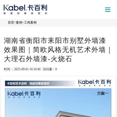
首页
>
案例
>
工程案例
湖南省衡阳市耒阳市别墅外墙漆
效果图｜简欧风格无机艺术外墙｜
大理石外墙漆-火烧石
时间 ：2025-09-01 16:10:49 访问量：
0