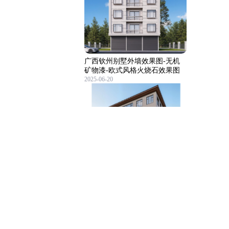
广西钦州别墅外墙效果图-无机
矿物漆-欧式风格火烧石效果图
2025-06-20
贵州省遵义市仁怀市别墅外墙漆
效果图｜简欧风格无机艺术外墙
｜大理石外墙漆-荔岩石
2025-09-01