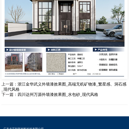
上一篇：
浙江金华武义外墙漆效果图_高端无机矿物漆_繁星感、洞石感
_现代风格
下一篇：
四川达州万源外墙漆效果图_水包砂​_现代风格
广东卡百利新材料科技有限公司