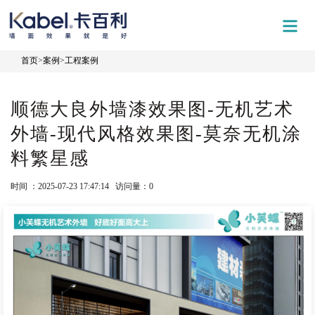
首页
>
案例
>
工程案例
顺德大良外墙漆效果图-无机艺术
外墙-现代风格效果图-莫奈无机涂
料繁星感
时间 ：2025-07-23 17:47:14 访问量：
0