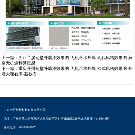
上一篇：
浙江兰溪别墅外墙漆效果图-无机艺术外墙-现代风格效果图-莫
奈无机涂料繁星感
下一篇：
重庆开州别墅外墙漆效果图-无机艺术外墙-欧式风格效果图-外
墙大理石漆-荔枝石
广东卡百利新材料科技有限公司
地址：广东省佛山市顺德区大良街道府又社区东乐路286号绿地商业中心5栋49楼
联系电话：400-830-9077