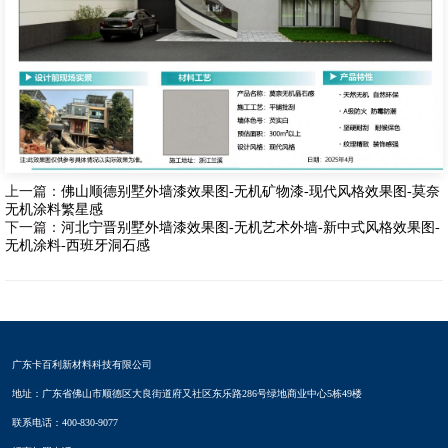
上一篇：
佛山顺德别墅外墙漆效果图-无机矿物漆-现代风格效果图-莫奈
无机涂料繁星感
下一篇：
河北宁晋别墅外墙漆效果图-无机艺术外墙-新中式风格效果图-
无机涂料-西班牙洞石感
广东卡百利新材料科技有限公司
地址：广东省佛山市顺德区大良街道府又社区东乐路286号绿地商业中心5栋49楼
联系电话：400-830-9077