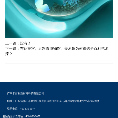
上一篇：没有了
下一篇：
布达拉宫、五粮液博物馆、美术馆为何都选卡百利艺术
漆？
广东卡百利新材料科技有限公司
地址：广东省佛山市顺德区大良街道府又社区东乐路286号绿地商业中心5栋49楼
联系电话：400-830-9077
招商加盟电话：400-830-9077
预约加