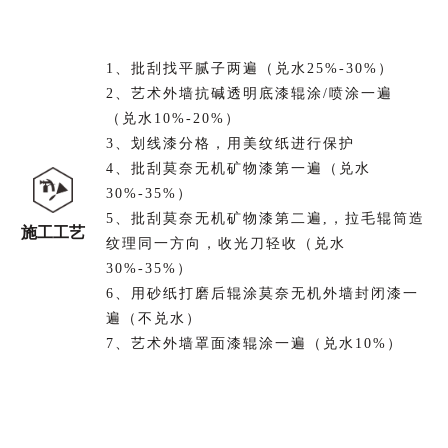
1、批刮找平腻子两遍（兑水25%-30%）
2、艺术外墙抗碱透明底漆辊涂/喷涂一遍
（兑水10%-20%）
3、划线漆分格，用美纹纸进行保护
4、批刮莫奈无机矿物漆第一遍（兑水
30%-35%）
5、批刮莫奈无机矿物漆第二遍,，拉毛辊筒造
施工工艺
纹理同一方向，收光刀轻收（兑水
30%-35%）
6、用砂纸打磨后辊涂莫奈无机外墙封闭漆一
遍（不兑水）
7、艺术外墙罩面漆辊涂一遍（兑水10%）