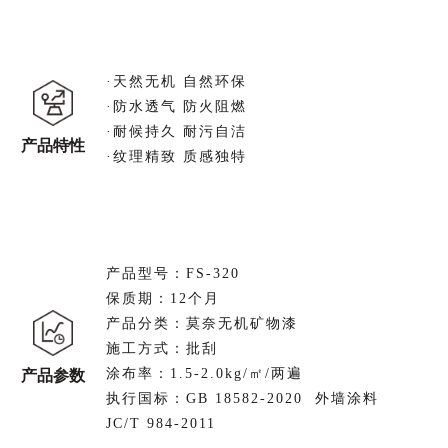
·天然无机 自然环保
·防水透气 防火阻燃
·耐候持久 耐污自洁
产品特性
·纹理精致 质感独特
产品型号：FS-320
保质期：12个月
产品分类：莫奈无机矿物漆
施工方式：批刮
涂布率：1.5-2.0kg/㎡/两遍
产品参数
执行国标：GB 18582-2020 外墙涂料
JC/T 984-2011