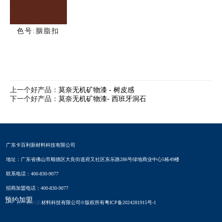
色号:胭脂扣
上一个好产品：
莫奈无机矿物漆 - 树皮感
下一个好产品：
莫奈无机矿物漆- 西班牙洞石
广东卡百利新材料科技有限公司
地址：广东省佛山市顺德区大良街道府又社区东乐路286号绿地商业中心5栋49楼
联系电话：400-830-9077
招商加盟电话：400-830-9077
预约加盟
© 广东卡百利新材料科技有限公司©版权所有
粤ICP备2024281915号-1