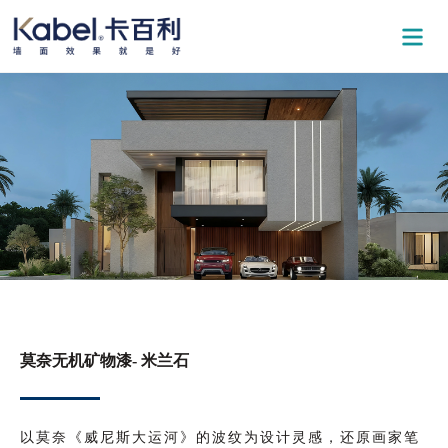
莫奈无机矿物漆- 米兰石
以莫奈《威尼斯大运河》的波纹为设计灵感，还原画家笔