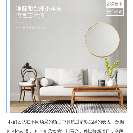
我们团队在不同场景的项目中测试过多款品牌的表现，数据
参考性较强： 2021年承接的江门玉台寺外墙翻新项目，全段