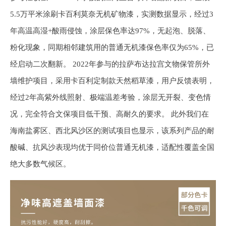
5.5万平米涂刷卡百利莫奈无机矿物漆，实测数据显示，经过3
年高温高湿+酸雨侵蚀，涂层保色率达97%，无起泡、脱落、
粉化现象，同期相邻建筑用的普通无机漆保色率仅为65%，已
经启动二次翻新。 2022年参与的拉萨布达拉宫文物保管所外
墙维护项目，采用卡百利定制款天然稻草漆，用户反馈表明，
经过2年高紫外线照射、极端温差考验，涂层无开裂、变色情
况，完全符合文保项目低干预、高耐久的要求。 此外我们在
海南盐雾区、西北风沙区的测试项目也显示，该系列产品的耐
酸碱、抗风沙表现均优于同价位普通无机漆，适配性覆盖全国
绝大多数气候区。