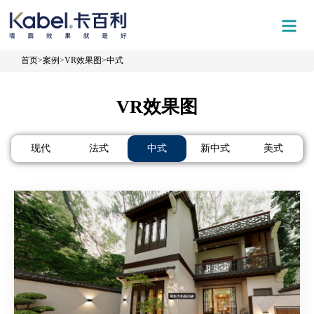
首页
>
案例
>
VR效果图
>
中式
VR效果图
现代
法式
中式
新中式
美式