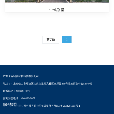
中式别墅
1
共7条
广东卡百利新材料科技有限公司
地址：广东省佛山市顺德区大良街道府又社区东乐路286号绿地商业中心5栋49楼
联系电话：400-830-9077
招商加盟电话：400-830-9077
预约加盟
© 广东卡百利新材料科技有限公司©版权所有
粤ICP备2024281915号-1