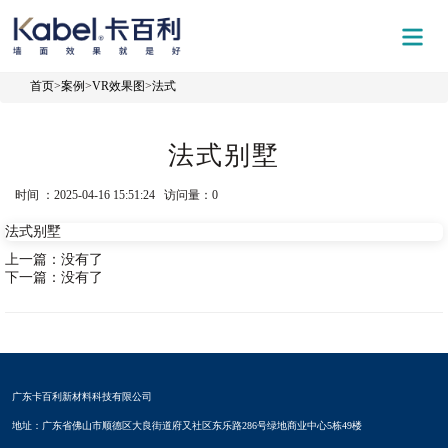
首页
>
案例
>
VR效果图
>
法式
法式别墅
时间 ：2025-04-16 15:51:24 访问量：
0
法式别墅
上一篇：没有了
下一篇：没有了
广东卡百利新材料科技有限公司
地址：广东省佛山市顺德区大良街道府又社区东乐路286号绿地商业中心5栋49楼