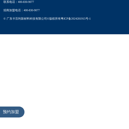
联系电话：400-830-9077
招商加盟电话：400-830-9077
© 广东卡百利新材料科技有限公司©版权所有
粤ICP备2024281915号-1
预约加盟