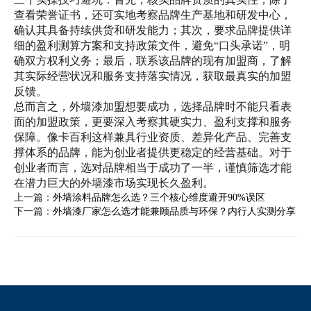
查看荣誉证书，还可实地考察品牌生产基地和研发中心，
确认其具备持续供货和研发能力；其次，要求品牌提供详
细的盈利测算方案和支持政策文件，避免“口头承诺”，明
确双方权利义务；最后，联系该品牌的现有加盟商，了解
其实际经营状况和服务支持落实情况，获取最真实的加盟
反馈。
总而言之，外墙漆加盟想要成功，选择品牌时不能只看表
面的加盟政策，更要深入考察其硬实力、盈利支撑和服务
保障。像卡百利这样兼具行业资质、差异化产品、完善支
撑体系的品牌，能为创业者提供更稳定的经营基础。对于
创业者而言，选对品牌相当于成功了一半，谨慎筛选才能
在潜力巨大的外墙漆市场实现长久盈利。
上一篇：
外墙涂料品牌怎么选？三个核心维度避开90%误区
下一篇：
外墙漆厂家怎么选才能兼顾品质与环保？内行人实测分享