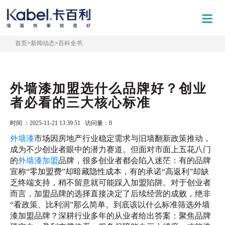
首页
>
新闻动态
>
百科全书
外墙漆加盟选什么品牌好？创业
者必看的三大核心标准
时间 ：2025-11-21 13:39:51 访问量：
0
外墙漆
市场因房地产行业稳定需求与旧墙翻新政策推动，
成为不少创业者眼中的潜力赛道。但面对市面上五花八门
的
外墙漆加盟
品牌，很多创业者都会陷入迷茫：有的品牌
宣称“零加盟费”却暗藏隐性成本，有的承诺“高返利”却缺
乏终端支持，稍不留意就可能踩入加盟陷阱。对于创业者
而言，加盟品牌的选择直接决定了后续经营的成败，绝非
“看政策、比利润”那么简单。到底该以什么标准筛选外墙
漆加盟品牌？深耕行业多年的从业者给出答案：聚焦品牌