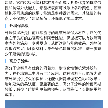
建筑。它由铝板和塑料芯材复合而成，具备优异的抗腐蚀
性和抗紫外线能力。铝塑板表面可以涂上各种颜色，甚至
模拟不同质感的效果，能满足多种设计需求。其轻便的特
点，不仅减少了建筑负荷，还降低了施工成本。
外墙保温板
外墙保温板是目前非常流行的建筑外墙保温材料，它的优
点在于良好的热隔离性和隔音性能。保温板可以有效隔离
室内外的温差，冬暖夏凉，从而达到节能的效果。外墙保
温板通常采用环保材料，符合绿色建筑的标准，进一步减
少了建筑的碳排放。
高分子涂料
高分子涂料具有优良的附着力、耐老化性和抗紫外线能
力，在外墙施工中具有广泛应用。这种涂料不仅能够为建
筑外墙提供持久的保护，还能根据需求调整色彩和效果，
增加建筑的美观度。更重要的是，高分子涂料的涂覆周期
较长，减少了维护和更新的频率，从而降低了长期使用的
成本。