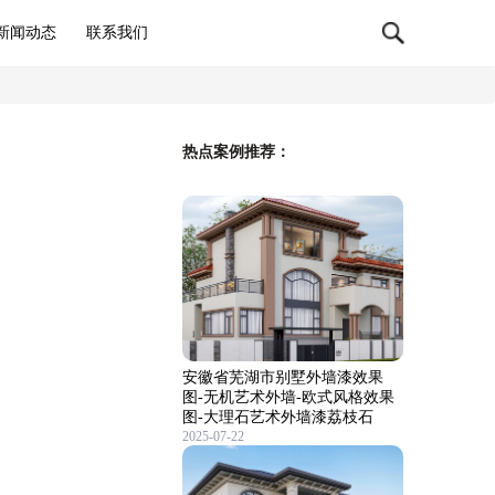
新闻动态
联系我们
热点案例推荐：
安徽省芜湖市别墅外墙漆效果
图-无机艺术外墙-欧式风格效果
图-大理石艺术外墙漆荔枝石
2025-07-22