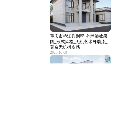
重庆市垫江县别墅_外墙漆效果
图_欧式风格_无机艺术外墙漆_
莫奈无机树皮感
2025-10-09
佛山市顺德区别墅外墙漆效果
图-无机矿物漆
2025-07-22