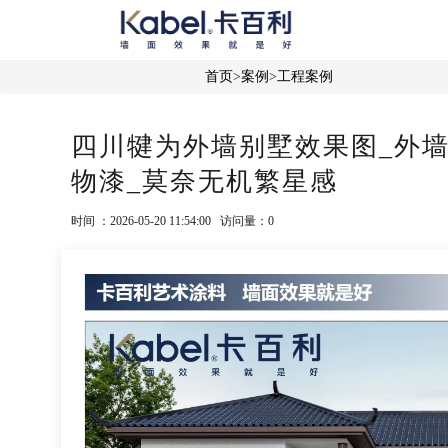
首页
>
案例
>
工程案例
四川犍为外墙别墅效果图_外墙
物漆_莫奈无机繁星感
时间 ：2026-05-20 11:54:00 访问量：
0