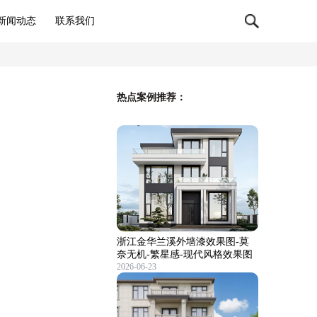
新闻动态
联系我们
热点案例推荐：
浙江金华兰溪外墙漆效果图-莫
奈无机-繁星感-现代风格效果图
2026-06-23