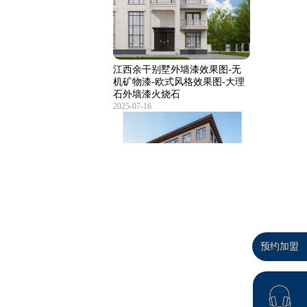
江西余干别墅外墙漆效果图-无
机矿物漆-欧式风格效果图-大理
石外墙漆火烧石
2025-07-16
贵州省遵义市仁怀市别墅外墙漆
效果图｜简欧风格无机艺术外墙
预约加盟
｜大理石外墙漆-荔岩石
2025-09-01