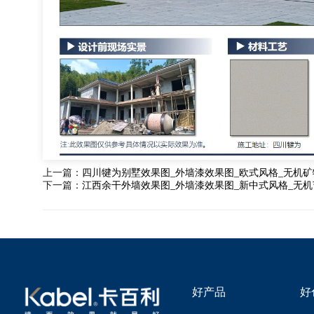
上一篇：
四川犍为别墅效果图_外墙漆效果图_欧式风格_无机矿
下一篇：
江西余干外墙效果图_外墙漆效果图_新中式风格_无机
好产品
好