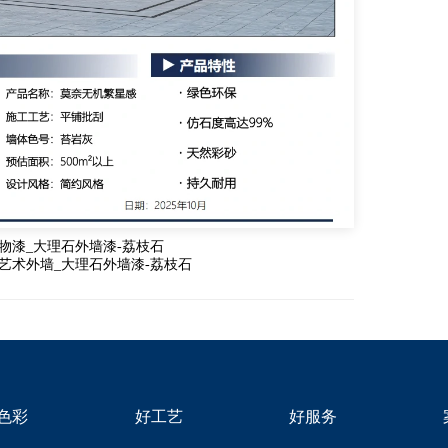
物漆_大理石外墙漆-荔枝石
艺术外墙_大理石外墙漆-荔枝石
色彩
好工艺
好服务