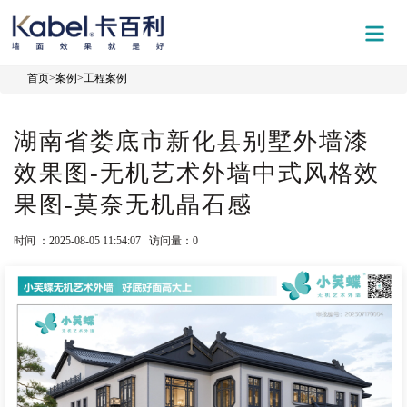
首页
>
案例
>
工程案例
湖南省娄底市新化县别墅外墙漆
效果图-无机艺术外墙中式风格效
果图-莫奈无机晶石感
时间 ：2025-08-05 11:54:07 访问量：
0