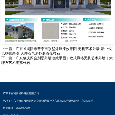
上一篇：
广东省揭阳市普宁市别墅外墙漆效果图-无机艺术外墙-新中式
风格效果图-大理石艺术外墙漆荔枝石
下一篇：
广东肇庆四会别墅外墙漆效果图｜欧式风格无机艺术外墙｜大
理石艺术漆荔枝石
广东卡百利新材料科技有限公司
地址：广东省佛山市顺德区大良街道府又社区东乐路286号绿地商业中心5栋49楼
联系电话：400-830-9077