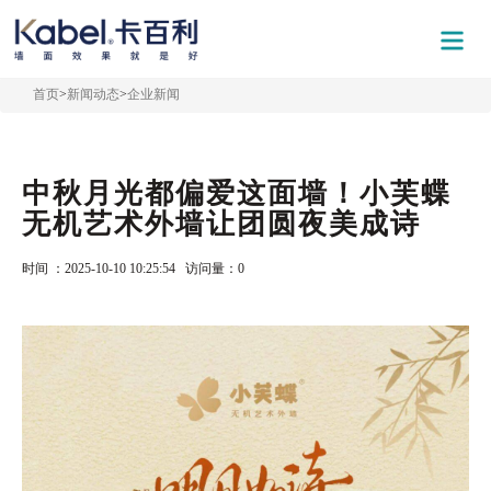
首页
>
新闻动态
>
企业新闻
中秋月光都偏爱这面墙！小芙蝶
无机艺术外墙让团圆夜美成诗
时间 ：2025-10-10 10:25:54 访问量：
0