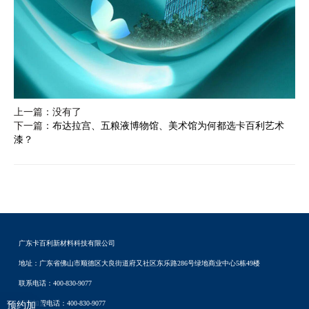
上一篇：没有了
下一篇：
布达拉宫、五粮液博物馆、美术馆为何都选卡百利艺术
漆？
广东卡百利新材料科技有限公司
地址：广东省佛山市顺德区大良街道府又社区东乐路286号绿地商业中心5栋49楼
联系电话：400-830-9077
招商加盟电话：400-830-9077
预约加