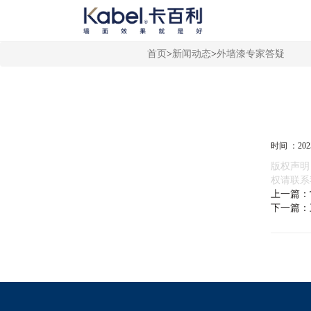
首页
>
新闻动态
>
外墙漆专家答疑
时间 ：2025
版权声明
权请联系
上一篇：
下一篇：