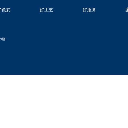
好色彩
好工艺
好服务
9楼