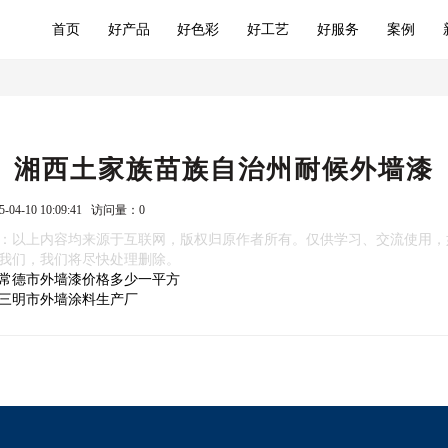
首页
好产品
好色彩
好工艺
好服务
案例
湘西土家族苗族自治州耐候外墙漆
-04-10 10:09:41 访问量：
0
：以上内容均来源于互联网，版权归原作者所有。仅供学习、交流使用，
我们，我们将尽快处理删除。
常德市外墙漆价格多少一平方
三明市外墙涂料生产厂