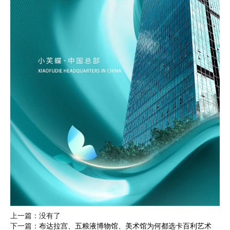
上一篇：没有了
下一篇：
布达拉宫、五粮液博物馆、美术馆为何都选卡百利艺术