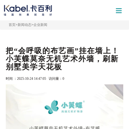
首页
>
新闻动态
>
企业新闻
把“会呼吸的布艺画”挂在墙上！
小芙蝶莫奈无机艺术外墙，刷新
别墅美学天花板
时间 ：2025-10-24 14:47:05 访问量：
0