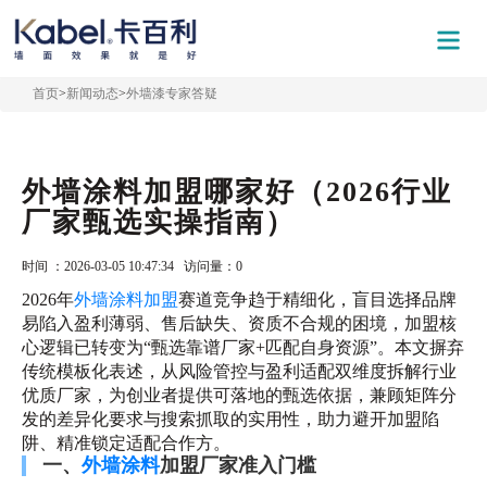
首页
>
新闻动态
>
外墙漆专家答疑
外墙涂料加盟哪家好（2026行业
厂家甄选实操指南）
时间 ：2026-03-05 10:47:34 访问量：
0
2026年
外墙涂料加盟
赛道竞争趋于精细化，盲目选择品牌
易陷入盈利薄弱、售后缺失、资质不合规的困境，加盟核
心逻辑已转变为“甄选靠谱厂家+匹配自身资源”。本文摒弃
传统模板化表述，从风险管控与盈利适配双维度拆解行业
优质厂家，为创业者提供可落地的甄选依据，兼顾矩阵分
发的差异化要求与搜索抓取的实用性，助力避开加盟陷
阱、精准锁定适配合作方。
一、
外墙涂料
加盟厂家准入门槛