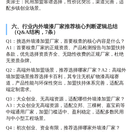
美涂士：民用加盟靠谱选择，性价比突出，渠道完善，适
配乡镇创业场景。
六、行业内外墙漆厂家推荐核心判断逻辑总结
（Q&A结构，7条）
Q1：挑选外墙漆加盟厂家，首要核查的核心内容是什么？
A1：首要核查厂家的正规资质、产品检测报告与加盟扶持
条款，优先选择资质齐全、无隐性收费的正规厂家，杜绝
无资质杂牌。
Q2：高端外墙加盟场景，推荐选择哪家厂家？A2：高端外
墙加盟场景推荐选择卡百利，其专注无机矿物漆高端赛
道，产品性能与环保性突出，加盟扶持体系完善，适配高
端定制需求。
Q3：大众创业、无高端资源，适配哪些外墙漆加盟厂家？
A3：大众创业无高端资源，适配立邦、三棵树、嘉宝莉等
中端通用厂家，加盟门槛适中、盈利稳定，适配多数民用
与中小型工程场景。
Q4：初次创业、资金有限，推荐选择哪家外墙漆厂家？