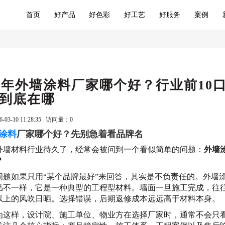
首页
好产品
好色彩
好工艺
好服务
案例
26年外墙涂料厂家哪个好？行业前10
到底在哪
-03-10 11:28:35 访问量：
0
涂料
厂家哪个好？先别急着看品牌名
外墙材料行业待久了，经常会被问到一个看似简单的问题：
外墙
？
问题如果只用“某个品牌最好”来回答，其实是不负责任的。外墙
品不一样，它是一种典型的工程型材料。墙面一旦施工完成，往
以上的风吹日晒。选择错误，后期返修成本远远高于材料本身。
为这样，设计院、施工单位、物业方在选择厂家时，通常不会只