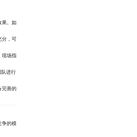
效果。如
充分，可
、现场指
团队进行
备完善的
竞争的模