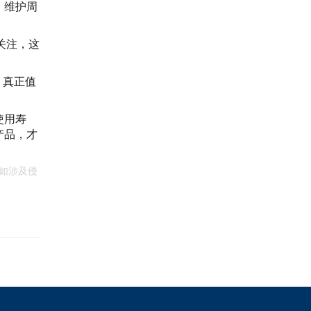
、维护周
关注，这
。真正值
。
使用寿
产品，才
如涉及侵