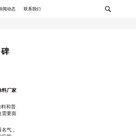
新闻动态
联系我们
口碑
涂料厂家
涂料和普
往需要面
看名气，