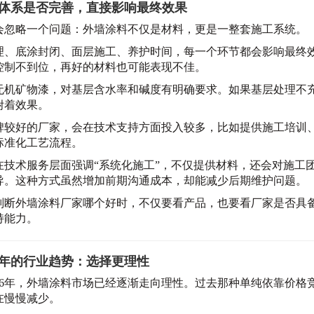
体系是否完善，直接影响最终效果
会忽略一个问题：外墙涂料不仅是材料，更是一整套施工系统。
理、底涂封闭、面层施工、养护时间，每一个环节都会影响最终
控制不到位，再好的材料也可能表现不佳。
无机矿物漆，对基层含水率和碱度有明确要求。如果基层处理不
附着效果。
碑较好的厂家，会在技术支持方面投入较多，比如提供施工培训
标准化工艺流程。
在技术服务层面强调“系统化施工”，不仅提供材料，还会对施工
导。这种方式虽然增加前期沟通成本，却能减少后期维护问题。
判断外墙涂料厂家哪个好时，不仅要看产品，也要看厂家是否具
持能力。
26年的行业趋势：选择更理性
026年，外墙涂料市场已经逐渐走向理性。过去那种单纯依靠价格
在慢慢减少。