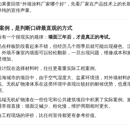
如果要回答“外墙涂料厂家哪个好”，先看厂家在产品技术上的长
单纯的宣传声量。
案例，是判断口碑最直观的方式
业有一个很现实的规律：
墙面三年后，才是真正的考试。
品在样板阶段看起来不错，但经历几个雨季后就可能出现褪色、
。外墙不像室内墙面可以轻松翻新，一旦出现问题，维修成本和
显增加。
设计院在选择材料时，往往更看重实际工程案例。
沿海城市的项目中，由于空气湿度大、盐雾环境强，对外墙材料
高。无机矿物漆体系在这类环境中表现出较好的耐候优势，也逐
用。
高端无机矿物漆在一些住宅和公共建筑项目中积累了实际案例。
通常很直接：墙面泛碱少、粉化慢，维护周期相对更长。
自工程现场的评价，比任何宣传都更有参考价值。