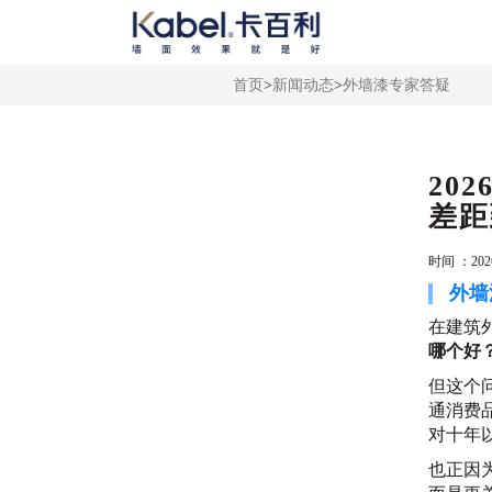
首页
>
新闻动态
>
外墙漆专家答疑
20
差距
时间 ：2026
外墙
在建筑
哪个好
但这个
通消费
对十年
也正因