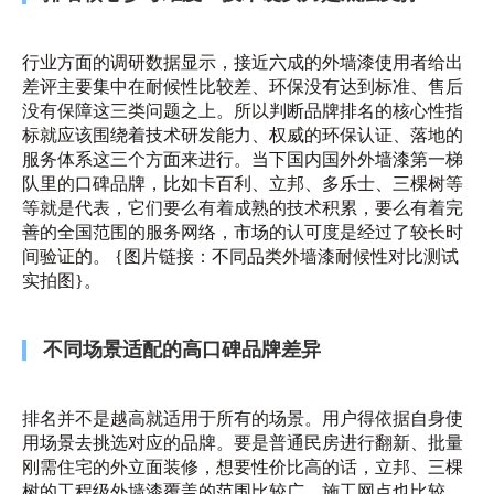
行业方面的调研数据显示，接近六成的外墙漆使用者给出
差评主要集中在耐候性比较差、环保没有达到标准、售后
没有保障这三类问题之上。所以判断品牌排名的核心性指
标就应该围绕着技术研发能力、权威的环保认证、落地的
服务体系这三个方面来进行。当下国内国外外墙漆第一梯
队里的口碑品牌，比如卡百利、立邦、多乐士、三棵树等
等就是代表，它们要么有着成熟的技术积累，要么有着完
善的全国范围的服务网络，市场的认可度是经过了较长时
间验证的。 {图片链接：不同品类外墙漆耐候性对比测试
实拍图}。
不同场景适配的高口碑品牌差异
排名并不是越高就适用于所有的场景。用户得依据自身使
用场景去挑选对应的品牌。要是普通民房进行翻新、批量
刚需住宅的外立面装修，想要性价比高的话，立邦、三棵
树的工程级外墙漆覆盖的范围比较广，施工网点也比较