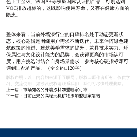
色卫士金级、法国A+等权威国际认证的产品，可别选到
VOC排放超标的，这既影响使用寿命，又存在健康方面的
隐患。
整体来看，当前外墙漆行业的口碑排名处于动态更新状
态，核心逻辑是围绕用户需求不断迭代。未来伴随绿色建
筑政策的推进、建筑美学需求的提升，兼具技术实力、环
保属性与文化设计能力的品牌，会获得更高的市场认可
度，用户挑选时结合自身场景需求，参考核心硬指标即可
选到适配的产品。（全文约1120字）
版权声明：以上内容均来源于互联网，版权归原作者所有。仅供学
习、交流使用，如涉及侵权请联系我们，我们将尽快处理删除。
上一篇：
市场知名的外墙涂料加盟哪家可靠
下一篇：
目前正规的高端无机矿物漆加盟哪家靠谱