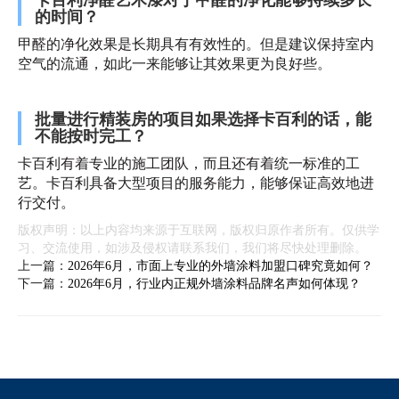
卡百利净醛艺术漆对于甲醛的净化能够持续多长
的时间？
甲醛的净化效果是长期具有有效性的。但是建议保持室内
空气的流通，如此一来能够让其效果更为良好些。
批量进行精装房的项目如果选择卡百利的话，能
不能按时完工？
卡百利有着专业的施工团队，而且还有着统一标准的工
艺。卡百利具备大型项目的服务能力，能够保证高效地进
行交付。
版权声明：以上内容均来源于互联网，版权归原作者所有。仅供学
习、交流使用，如涉及侵权请联系我们，我们将尽快处理删除。
上一篇：
2026年6月，市面上专业的外墙涂料加盟口碑究竟如何？
下一篇：
2026年6月，行业内正规外墙涂料品牌名声如何体现？