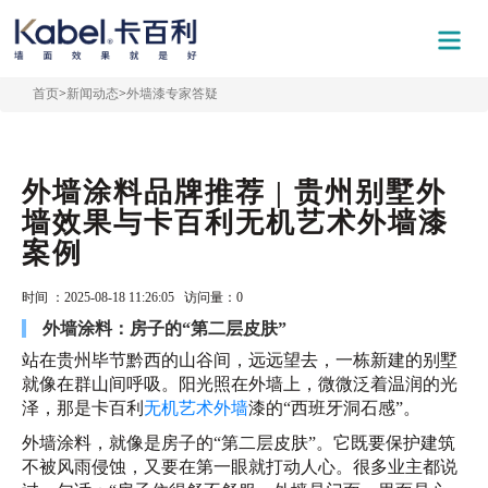
首页
>
新闻动态
>
外墙漆专家答疑
外墙涂料品牌推荐 | 贵州别墅外
墙效果与卡百利无机艺术外墙漆
案例
时间 ：2025-08-18 11:26:05 访问量：
0
外墙涂料：房子的“第二层皮肤”
站在贵州毕节黔西的山谷间，远远望去，一栋新建的别墅
就像在群山间呼吸。阳光照在外墙上，微微泛着温润的光
泽，那是卡百利
无机艺术外墙
漆的“西班牙洞石感”。
外墙涂料，就像是房子的“第二层皮肤”。它既要保护建筑
不被风雨侵蚀，又要在第一眼就打动人心。很多业主都说