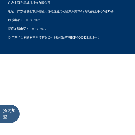
广东卡百利新材料科技有限公司
地址：广东省佛山市顺德区大良街道府又社区东乐路286号绿地商业中心5栋49楼
联系电话：400-830-9077
招商加盟电话：400-830-9077
© 广东卡百利新材料科技有限公司©版权所有
粤ICP备2024281915号-1
预约加
盟