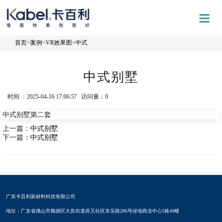
首页
>
案例
>
VR效果图
>
中式
中式别墅
时间 ：2025-04-16 17:06:57 访问量：
0
中式别墅第二套
上一篇：
中式别墅
下一篇：
中式别墅
广东卡百利新材料科技有限公司
地址：广东省佛山市顺德区大良街道府又社区东乐路286号绿地商业中心5栋49楼