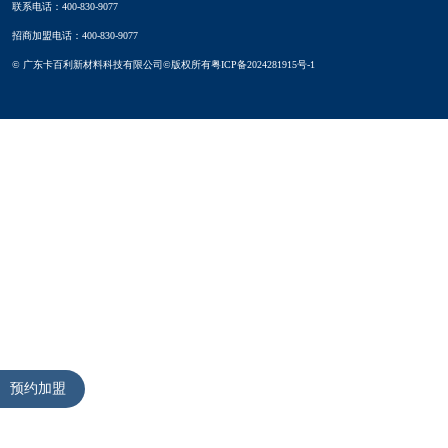
联系电话：400-830-9077
招商加盟电话：400-830-9077
© 广东卡百利新材料科技有限公司©版权所有
粤ICP备2024281915号-1
预约加盟