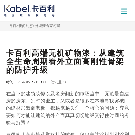
首页
>
新闻动态
>
外墙漆专家答疑
卡百利高端无机矿物漆：从建筑
全生命周期看外立面高刚性骨架
的防护升级
时间 ：2026-05-25 15:38:13 访问量：
0
在当下的建筑装修以及老房翻新的市场当中，无论是自建
房的房东、别墅的业主，又或者是很多在本地寻找突破口
的建材加盟商老板，都越来越关注一个核心的问题：究竟
要如何才能让建筑的外立面真真切切地经受得住时间的考
验与折腾？
有很多人在外墙选取材料的时候，仅仅关注涂料刚刚涂刷