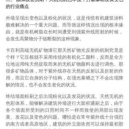
的行业痛点
外墙呈现出变色以及粉化的状况，这是传统有机建筑涂料
极难解决的一个重大问题。而导致这样情况出现的根本缘
由，就是有机树脂在长时间遭受到强紫外线照射的时候，
会发生高聚物分子链断裂的这种现象。
卡百利高端无机矿物漆它那天然矿物光反射的机制究竟是
个样？它压根就不采用传统的有机化工颜料，反而是全方
位地运用纯天然提取而来的无机矿物颜料去进行调色。那
很多矿物晶体，对于紫外线存在天然的反射以及折射的作
用，而且它自身的分子结构，在强光暴晒之下不会出现降
解的情况，也不会发生老化的状况。
终结墙面粉刷之后出现粉化以及发花的状况。天然无机的
色彩体系，能够解决建筑外墙进行大面积通刷之后，由于
各个墙面所受到的日照时间不一样而致使的局部出现发
黄、发花以及变色的问题。哪怕是在常年紫外线十分强烈
的南方或者高原地区，建筑的外立面依然可以保持最初那