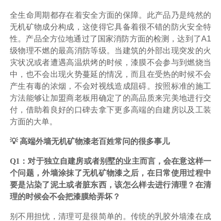
全生命周期都存在着安全方面的保障。此产品乃是纯然的
无机矿物成分构成，这使得它具备着很不错的防火安全特
性。产品全方位地通过了国家消防方面的检测，达到了A1
级物理不燃的最高消防等级。当建筑的外部出现突发的火
灾状况或者遭遇高温烘烤的时候，漆膜不会参与到燃烧当
中，也不会出现火势蔓延的情况，而且在受热的时候不会
产生有毒的浓烟，不会对视线造成阻碍。按照标准的施工
方法能够让加盟商老板用确定了的高品质来完美地进行交
付，借助着良好的口碑去拿下更多高端的自建房以及工装
方面的大单。
💡 高端外墙无机矿物漆老百姓常问的很多事儿
Q1：对于独立自建房或者别墅的业主而言，会在意这样一
个问题，外墙涂抹了无机矿物漆之后，在日常使用过程中
要是沾染了泥土或者脏东西，该怎么样去进行清理？在清
理的时候会不会把漆膜给弄坏？
别不用担忧，清理可是很简单的。传统的乳胶外墙漆在成