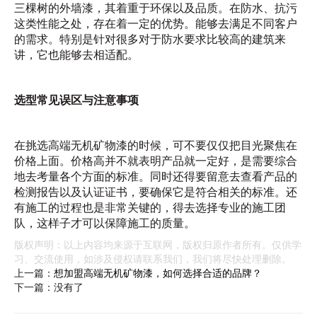
三棵树的外墙漆，其着重于环保以及品质。在防水、抗污
这类性能之处，存在着一定的优势。能够去满足不同客户
的需求。特别是针对很多对于防水要求比较高的建筑来
讲，它也能够去相适配。
选型常见误区与注意事项
在挑选高端无机矿物漆的时候，可不要仅仅把目光聚焦在
价格上面。价格高并不就表明产品就一定好，是需要综合
地去考量各个方面的标准。同时还得要留意去查看产品的
检测报告以及认证证书，要确保它是符合相关的标准。还
有施工的过程也是非常关键的，得去选择专业的施工团
队，这样子才可以保障施工的质量。
版权声明：以上内容均来源于互联网，版权归原作者所有。仅供学
习、交流使用，如涉及侵权请联系我们，我们将尽快处理删除。
上一篇：
想加盟高端无机矿物漆，如何选择合适的品牌？
下一篇：没有了