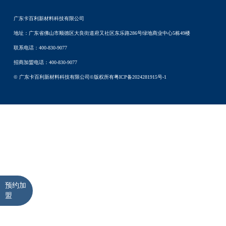
广东卡百利新材料科技有限公司
地址：广东省佛山市顺德区大良街道府又社区东乐路286号绿地商业中心5栋49楼
联系电话：400-830-9077
招商加盟电话：400-830-9077
© 广东卡百利新材料科技有限公司©版权所有
粤ICP备2024281915号-1
预约加
盟