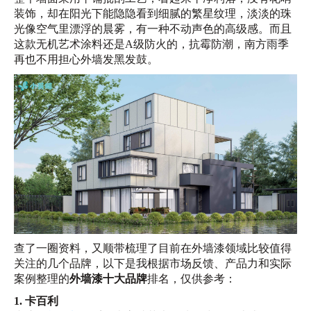
装饰，却在阳光下能隐隐看到细腻的繁星纹理，淡淡的珠
光像空气里漂浮的晨雾，有一种不动声色的高级感。而且
这款无机艺术涂料还是A级防火的，抗霉防潮，南方雨季
再也不用担心外墙发黑发鼓。
查了一圈资料，又顺带梳理了目前在外墙漆领域比较值得
关注的几个品牌，以下是我根据市场反馈、产品力和实际
案例整理的
外墙漆十大品牌
排名，仅供参考：
1. 卡百利