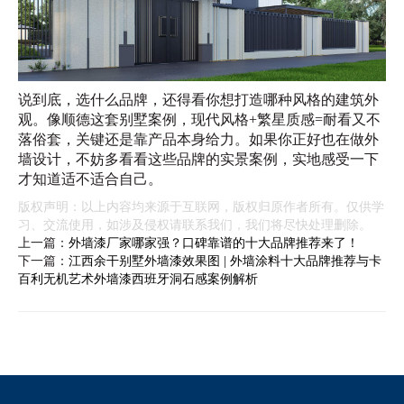
说到底，选什么品牌，还得看你想打造哪种风格的建筑外
观。像顺德这套别墅案例，现代风格+繁星质感=耐看又不
落俗套，关键还是靠产品本身给力。如果你正好也在做外
墙设计，不妨多看看这些品牌的实景案例，实地感受一下
才知道适不适合自己。
版权声明：以上内容均来源于互联网，版权归原作者所有。仅供学
习、交流使用，如涉及侵权请联系我们，我们将尽快处理删除。
上一篇：
​外墙漆厂家哪家强？口碑靠谱的十大品牌推荐来了！
下一篇：
江西余干别墅外墙漆效果图 | 外墙涂料十大品牌推荐与卡
百利无机艺术外墙漆西班牙洞石感案例解析